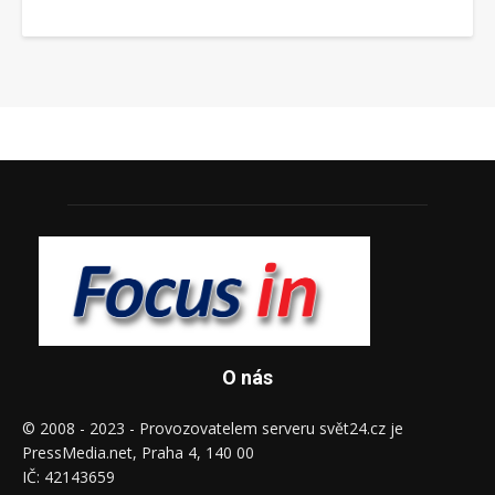
O nás
© 2008 - 2023 - Provozovatelem serveru svět24.cz je
PressMedia.net, Praha 4, 140 00
IČ: 42143659