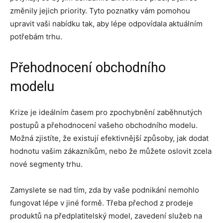
změnily jejich priority. Tyto poznatky vám pomohou
upravit vaši nabídku tak, aby lépe odpovídala aktuálním
potřebám trhu.
Přehodnocení obchodního
modelu
Krize je ideálním časem pro zpochybnění zaběhnutých
postupů a přehodnocení vašeho obchodního modelu.
Možná zjistíte, že existují efektivnější způsoby, jak dodat
hodnotu vašim zákazníkům, nebo že můžete oslovit zcela
nové segmenty trhu.
Zamyslete se nad tím, zda by vaše podnikání nemohlo
fungovat lépe v jiné formě. Třeba přechod z prodeje
produktů na předplatitelský model, zavedení služeb na