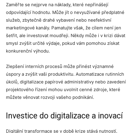
Zaměřte se nejprve na náklady, které nepřinášejí
odpovídající hodnotu. Může jít o nevyužívané předplatné
služeb, zbytečně drahé vybavení nebo neefektivní
marketingové kanály. Pamatujte však, že cílem není jen
šetřit, ale investovat moudřeji. Někdy může i v krizi dávat
smysl zvýšit určité výdaje, pokud vám pomohou získat
konkurenční výhodu.
Zlepšení interních procesů může přinést významné
úspory a zvýšit vaši produktivitu. Automatizace rutinních
úkolů, digitalizace papírové administrativy nebo zavedení
projektového řízení mohou uvolnit cenné zdroje, které
můžete věnovat rozvoji vašeho podnikání.
Investice do digitalizace a inovací
Digitální transformace se v době krize stává nutností,