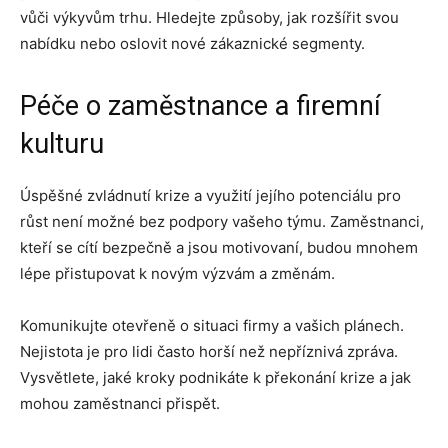
vůči výkyvům trhu. Hledejte způsoby, jak rozšířit svou
nabídku nebo oslovit nové zákaznické segmenty.
Péče o zaměstnance a firemní
kulturu
Úspěšné zvládnutí krize a využití jejího potenciálu pro
růst není možné bez podpory vašeho týmu. Zaměstnanci,
kteří se cítí bezpečně a jsou motivovaní, budou mnohem
lépe přistupovat k novým výzvám a změnám.
Komunikujte otevřeně o situaci firmy a vašich plánech.
Nejistota je pro lidi často horší než nepříznivá zpráva.
Vysvětlete, jaké kroky podnikáte k překonání krize a jak
mohou zaměstnanci přispět.