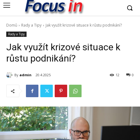
Domů
Rady a Tipy
Jak využít krizové situace k růstu podnikání?
Rady a Tipy
Jak využít krizové situace k
růstu podnikání?
By
admin
20.4.2025
12
0