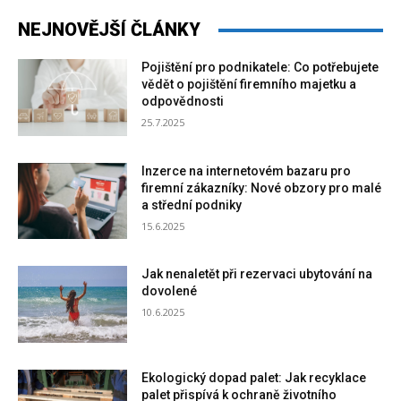
NEJNOVĚJŠÍ ČLÁNKY
Pojištění pro podnikatele: Co potřebujete
vědět o pojištění firemního majetku a
odpovědnosti
25.7.2025
Inzerce na internetovém bazaru pro
firemní zákazníky: Nové obzory pro malé
a střední podniky
15.6.2025
Jak nenaletět při rezervaci ubytování na
dovolené
10.6.2025
Ekologický dopad palet: Jak recyklace
palet přispívá k ochraně životního