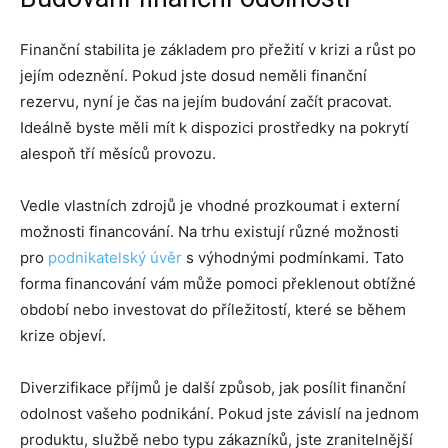
Finanční stabilita je základem pro přežití v krizi a růst po
jejím odeznění. Pokud jste dosud neměli finanční
rezervu, nyní je čas na jejím budování začít pracovat.
Ideálně byste měli mít k dispozici prostředky na pokrytí
alespoň tří měsíců provozu.
Vedle vlastních zdrojů je vhodné prozkoumat i externí
možnosti financování. Na trhu existují různé možnosti
pro
podnikatelský úvěr
s výhodnými podmínkami. Tato
forma financování vám může pomoci překlenout obtížné
období nebo investovat do příležitostí, které se během
krize objeví.
Diverzifikace příjmů je další způsob, jak posílit finanční
odolnost vašeho podnikání. Pokud jste závislí na jednom
produktu, službě nebo typu zákazníků, jste zranitelnější