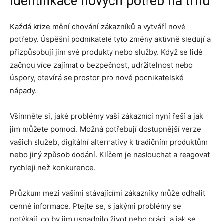
Identifikace nových potřeb na trhu
Každá krize mění chování zákazníků a vytváří nové
potřeby. Úspěšní podnikatelé tyto změny aktivně sledují a
přizpůsobují jim své produkty nebo služby. Když se lidé
začnou více zajímat o bezpečnost, udržitelnost nebo
úspory, otevírá se prostor pro nové podnikatelské
nápady.
Všimněte si, jaké problémy vaši zákazníci nyní řeší a jak
jim můžete pomoci. Možná potřebují dostupnější verze
vašich služeb, digitální alternativy k tradičním produktům
nebo jiný způsob dodání. Klíčem je naslouchat a reagovat
rychleji než konkurence.
Průzkum mezi vašimi stávajícími zákazníky může odhalit
cenné informace. Ptejte se, s jakými problémy se
potýkají, co by jim usnadnilo život nebo práci, a jak se