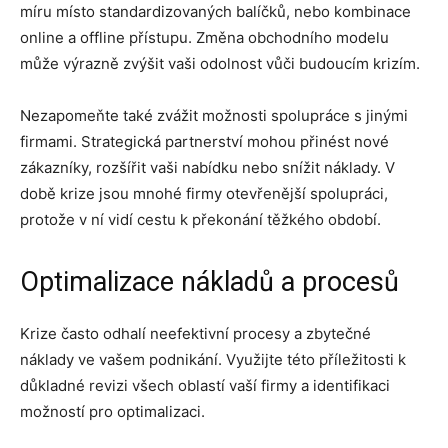
míru místo standardizovaných balíčků, nebo kombinace
online a offline přístupu. Změna obchodního modelu
může výrazně zvýšit vaši odolnost vůči budoucím krizím.
Nezapomeňte také zvážit možnosti spolupráce s jinými
firmami. Strategická partnerství mohou přinést nové
zákazníky, rozšířit vaši nabídku nebo snížit náklady. V
době krize jsou mnohé firmy otevřenější spolupráci,
protože v ní vidí cestu k překonání těžkého období.
Optimalizace nákladů a procesů
Krize často odhalí neefektivní procesy a zbytečné
náklady ve vašem podnikání. Využijte této příležitosti k
důkladné revizi všech oblastí vaší firmy a identifikaci
možností pro optimalizaci.