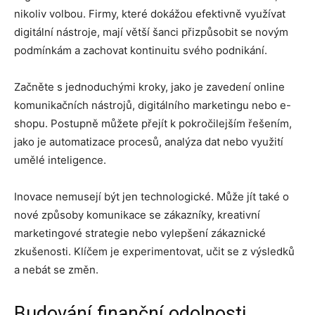
nikoliv volbou. Firmy, které dokážou efektivně využívat
digitální nástroje, mají větší šanci přizpůsobit se novým
podmínkám a zachovat kontinuitu svého podnikání.
Začněte s jednoduchými kroky, jako je zavedení online
komunikačních nástrojů, digitálního marketingu nebo e-
shopu. Postupně můžete přejít k pokročilejším řešením,
jako je automatizace procesů, analýza dat nebo využití
umělé inteligence.
Inovace nemusejí být jen technologické. Může jít také o
nové způsoby komunikace se zákazníky, kreativní
marketingové strategie nebo vylepšení zákaznické
zkušenosti. Klíčem je experimentovat, učit se z výsledků
a nebát se změn.
Budování finanční odolnosti