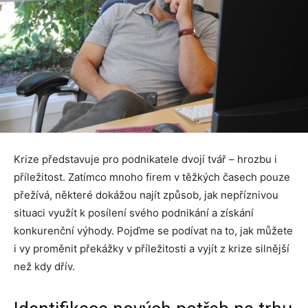
Krize představuje pro podnikatele dvojí tvář – hrozbu i
příležitost. Zatímco mnoho firem v těžkých časech pouze
přežívá, některé dokážou najít způsob, jak nepříznivou
situaci využít k posílení svého podnikání a získání
konkurenční výhody. Pojďme se podívat na to, jak můžete
i vy proměnit překážky v příležitosti a vyjít z krize silnější
než kdy dřív.