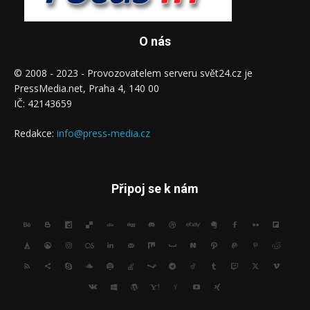
O nás
© 2008 - 2023 - Provozovatelem serveru svět24.cz je
PressMedia.net, Praha 4, 140 00
IČ: 42143659
Redakce:
info@press-media.cz
Připoj se k nám