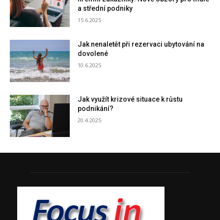
a střední podniky
15.6.2025
Jak nenaletět při rezervaci ubytování na
dovolené
10.6.2025
Jak využít krizové situace k růstu
podnikání?
20.4.2025