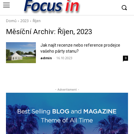
Domů
2023
Říjen
Měsíční Archiv: Říjen, 2023
Jak najít recenze nebo reference prodejce
vašeho párty stanu?
admin
-
16.10.2023
0
- Advertisment -