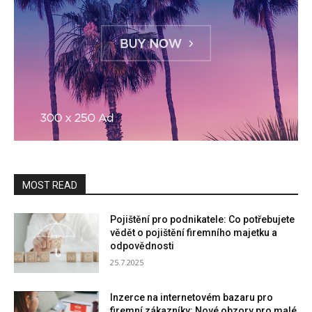
MOST READ
Pojištění pro podnikatele: Co potřebujete
vědět o pojištění firemního majetku a
odpovědnosti
25.7.2025
Inzerce na internetovém bazaru pro
firemní zákazníky: Nové obzory pro malé