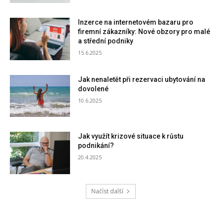
Inzerce na internetovém bazaru pro
firemní zákazníky: Nové obzory pro malé
a střední podniky
15.6.2025
Jak nenaletět při rezervaci ubytování na
dovolené
10.6.2025
Jak využít krizové situace k růstu
podnikání?
20.4.2025
Načíst další