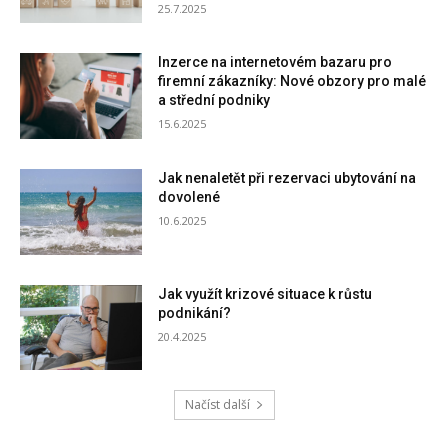
25.7.2025
Inzerce na internetovém bazaru pro
firemní zákazníky: Nové obzory pro malé
a střední podniky
15.6.2025
Jak nenaletět při rezervaci ubytování na
dovolené
10.6.2025
Jak využít krizové situace k růstu
podnikání?
20.4.2025
Načíst další