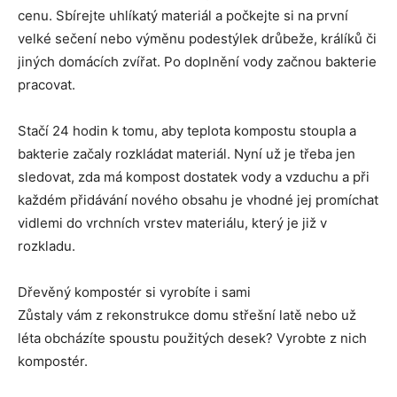
cenu. Sbírejte uhlíkatý materiál a počkejte si na první
velké sečení nebo výměnu podestýlek drůbeže, králíků či
jiných domácích zvířat. Po doplnění vody začnou bakterie
pracovat.
Stačí 24 hodin k tomu, aby teplota kompostu stoupla a
bakterie začaly rozkládat materiál. Nyní už je třeba jen
sledovat, zda má kompost dostatek vody a vzduchu a při
každém přidávání nového obsahu je vhodné jej promíchat
vidlemi do vrchních vrstev materiálu, který je již v
rozkladu.
Dřevěný kompostér si vyrobíte i sami
Zůstaly vám z rekonstrukce domu střešní latě nebo už
léta obcházíte spoustu použitých desek? Vyrobte z nich
kompostér.