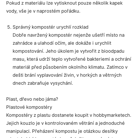
Pokud z materiálu lze vytisknout pouze několik kapek
vody, vše je v naprostém pořádku.
Správný kompostér urychlí rozklad
Dobře navržený kompostér nejenže ušetří místo na
zahrádce a ulahodí očím, ale dokáže i urychlit
kompostování. Jeho úkolem je vytvořit z bioodpadu
masu, která udrží teplo vytvořené bakteriemi a ochrání
materiál před působením okolního klimatu. Zatímco v
dešti brání vyplavování živin, v horkých a větrných
dnech zabraňuje vysychání.
Plast, dřevo nebo jáma?
Plastové kompostéry
Kompostéry z plastu dostanete koupit v hobbymarketech.
Jejich kouzlo je v kontrolovaném větrání a jednoduché
manipulaci. Přeházení kompostu je otázkou desítky