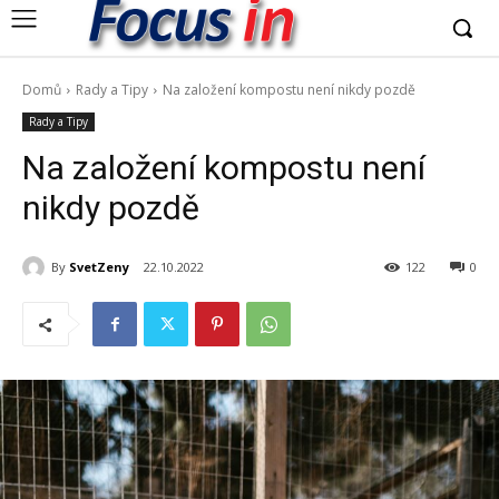
Domů
Rady a Tipy
Na založení kompostu není nikdy pozdě
Rady a Tipy
Na založení kompostu není
nikdy pozdě
By
SvetZeny
22.10.2022
122
0