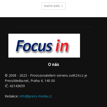
O nás
© 2008 - 2023 - Provozovatelem serveru svět24.cz je
PressMedia.net, Praha 4, 140 00
IČ: 42143659
Redakce:
info@press-media.cz