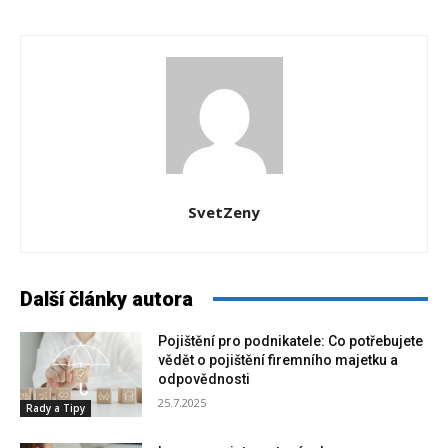
SvetZeny
Další články autora
Pojištění pro podnikatele: Co potřebujete
vědět o pojištění firemního majetku a
odpovědnosti
25.7.2025
Rady a Tipy