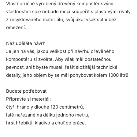
Vlastnoručně vyrobený dřevěný kompostér svými
vlastnostmi sice nebude moci soupeřit s plastovými rivaly
z recyklovaného materiálu, svůj úkol však splní bez
omezení.
Než uděláte návrh
Je jen na vás, jakou velikost při návrhu dřevěného
kompostéru si zvolíte. Aby však měl dostatečnou
pevnost, aniž byste museli řešit složitější technické
detaily, jeho objem by se měl pohybovat kolem 1000 litrů.
Budete potřebovat
Připravte si materiál:
čtyři hranoly dlouhé 120 centimetrů,
latě nařezané na délku jednoho metru,
hrst hřebíků, kladivo a chuť do práce.