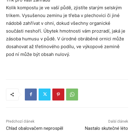
Kolik kompostu je ve vaší půdě, zjistíte starým selským
trikem. Vysušenou zeminu je třeba v plechovici či jiné
nádobě zahřívat v ohni, dokud všechny organické
součásti neshoří. Úbytek hmotnosti vám prozradí, jaká je
zásoba humusu v půdě. V úrodné obráběné ornici může
dosahovat až třetinového podílu, ve výkopové zemině
pod ní může být obsah nulový.
Předchozí článek
Další článek
Chlad obalovačem neprospěl
Nastalo skutečné léto