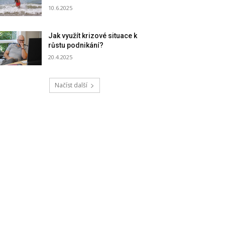
10.6.2025
Jak využít krizové situace k
růstu podnikání?
20.4.2025
Načíst další