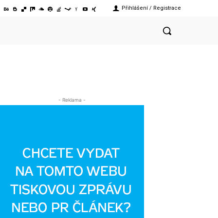
Přihlášení / Registrace
- Reklama -