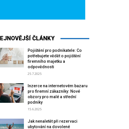
EJNOVĚJŠÍ ČLÁNKY
Pojištění pro podnikatele: Co
potřebujete vědět o pojištění
firemního majetku a
odpovědnosti
25.7.2025
Inzerce na internetovém bazaru
pro firemní zákazníky: Nové
obzory pro malé a střední
podniky
15.6.2025
Jak nenaletět při rezervaci
ubytování na dovolené